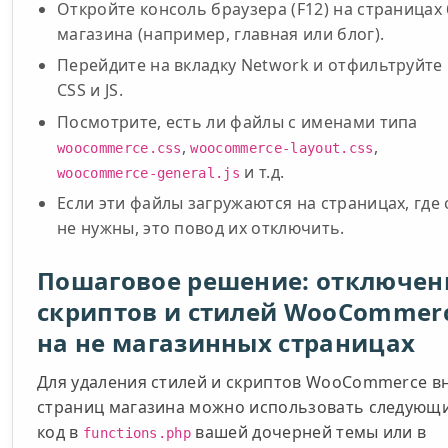
Откройте консоль браузера (F12) на страницах
магазина (например, главная или блог).
Перейдите на вкладку Network и отфильтруйте
CSS и JS.
Посмотрите, есть ли файлы с именами типа
,
,
woocommerce.css
woocommerce-layout.css
и т.д.
woocommerce-general.js
Если эти файлы загружаются на страницах, где
не нужны, это повод их отключить.
Пошаговое решение: отключен
скриптов и стилей WooCommer
на не магазинных страницах
Для удаления стилей и скриптов WooCommerce в
страниц магазина можно использовать следующ
код в
вашей дочерней темы или в
functions.php