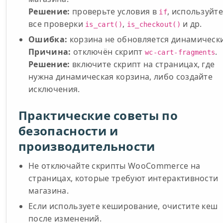
Решение:
проверьте условия в
, используйт
if
все проверки
,
и др.
is_cart()
is_checkout()
Ошибка:
корзина не обновляется динамически
Причина:
отключён скрипт
.
wc-cart-fragments
Решение:
включите скрипт на страницах, где
нужна динамическая корзина, либо создайте
исключения.
Практические советы по
безопасности и
производительности
Не отключайте скрипты WooCommerce на
страницах, которые требуют интерактивности
магазина.
Если используете кеширование, очистите кеш
после изменений.