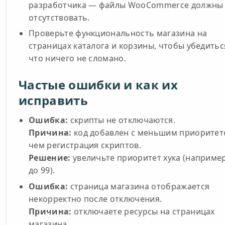
разработчика — файлы WooCommerce должны
отсутствовать.
Проверьте функциональность магазина на
страницах каталога и корзины, чтобы убедитьс
что ничего не сломано.
Частые ошибки и как их
исправить
Ошибка:
скрипты не отключаются.
Причина:
код добавлен с меньшим приоритет
чем регистрация скриптов.
Решение:
увеличьте приоритет хука (например
до 99).
Ошибка:
страница магазина отображается
некорректно после отключения.
Причина:
отключаете ресурсы на страницах
магазина.