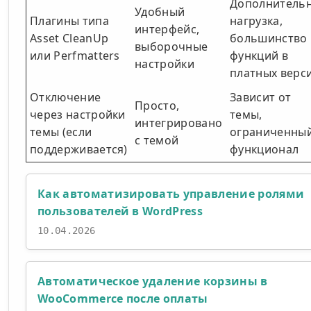
Дополнитель
Удобный
Плагины типа
нагрузка,
интерфейс,
Asset CleanUp
большинство
выборочные
или Perfmatters
функций в
настройки
платных верс
Отключение
Зависит от
Просто,
через настройки
темы,
интегрировано
темы (если
ограниченны
с темой
поддерживается)
функционал
Как автоматизировать управление ролями
пользователей в WordPress
10.04.2026
Автоматическое удаление корзины в
WooCommerce после оплаты