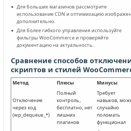
Для больших магазинов рассмотрите
использование CDN и оптимизацию изображе
дополнительно.
Для более гибкого управления используйте
фильтры WooCommerce и проверяйте
документацию на актуальность.
Сравнение способов отключен
скриптов и стилей WooCommer
Метод
Плюсы
Минусы
Полный
Требует
Отключение
контроль,
навыков, мож
через код
бесплатно, нет
случайно
(wp_dequeue_*)
лишних
поломать
плагинов
функционал