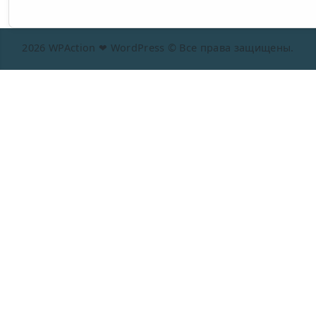
2026 WPAction ❤ WordPress © Все права защищены.