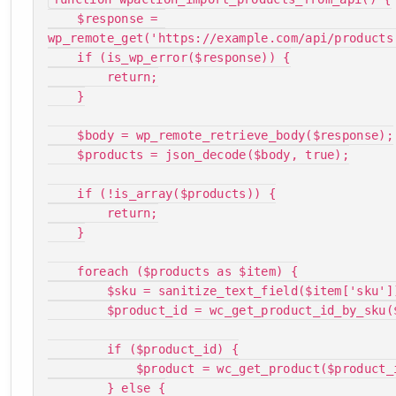
    $response = 
wp_remote_get('https://example.com/api/products'
    if (is_wp_error($response)) {

        return;

    }

    $body = wp_remote_retrieve_body($response);

    $products = json_decode($body, true);

    if (!is_array($products)) {

        return;

    }

    foreach ($products as $item) {

        $sku = sanitize_text_field($item['sku']);

        $product_id = wc_get_product_id_by_sku($sku);

        if ($product_id) {

            $product = wc_get_product($product_id);

        } else {
