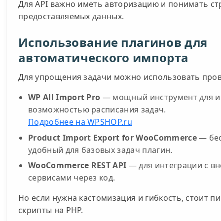
Для API важно иметь авторизацию и понимать ст
предоставляемых данных.
Использование плагинов для
автоматического импорта
Для упрощения задачи можно использовать про
WP All Import Pro
— мощный инструмент для и
возможностью расписания задач.
Подробнее на WPSHOP.ru
Product Import Export for WooCommerce
— бе
удобный для базовых задач плагин.
WooCommerce REST API
— для интеграции с в
сервисами через код.
Но если нужна кастомизация и гибкость, стоит п
скрипты на PHP.