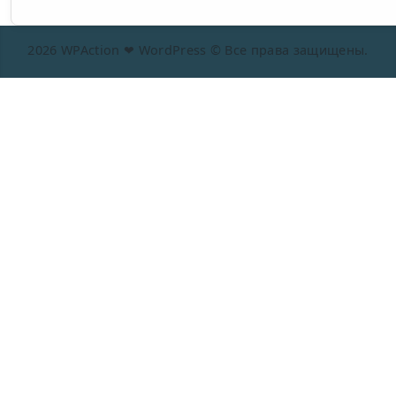
2026 WPAction ❤ WordPress © Все права защищены.