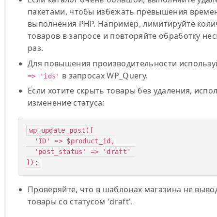
пакетами, чтобы избежать превышения време
выполнения PHP. Например, лимитируйте коли
товаров в запросе и повторяйте обработку не
раз.
Для повышения производительности использ
в запросах WP_Query.
=> 'ids'
Если хотите скрыть товары без удаления, испо
изменение статуса:
wp_update_post([

  'ID' => $product_id,

  'post_status' => 'draft' 

]);
Проверяйте, что в шаблонах магазина не выво
товары со статусом 'draft'.