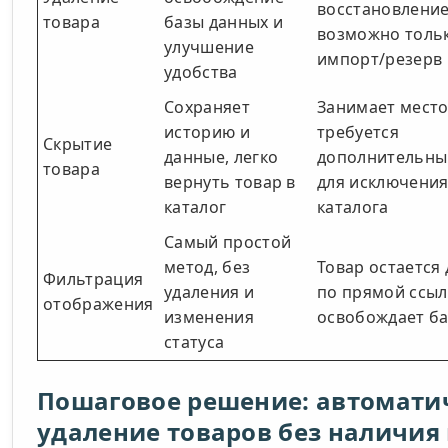
восстановлени
товара
базы данных и
возможно толь
улучшение
импорт/резерв
удобства
Сохраняет
Занимает место 
историю и
требуется
Скрытие
данные, легко
дополнительны
товара
вернуть товар в
для исключения
каталог
каталога
Самый простой
метод, без
Товар остается
Фильтрация
удаления и
по прямой ссыл
отображения
изменения
освобождает ба
статуса
Пошаговое решение: автомати
удаление товаров без наличия