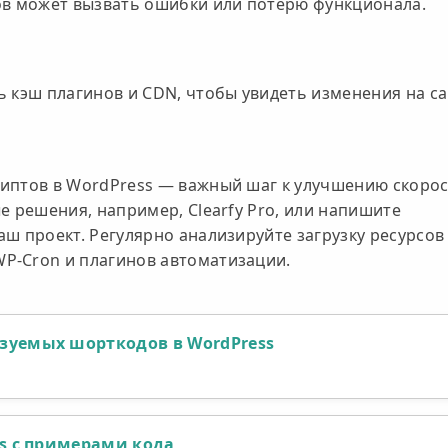
ов может вызвать ошибки или потерю функционала.
 кэш плагинов и CDN, чтобы увидеть изменения на са
иптов в WordPress — важный шаг к улучшению скорос
е решения, например, Clearfy Pro, или напишите
ш проект. Регулярно анализируйте загрузку ресурсов
P-Cron и плагинов автоматизации.
зуемых шорткодов в WordPress
ss с примерами кода