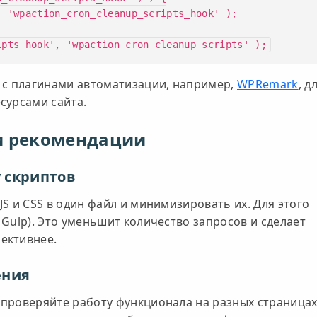
ipts_hook', 'wpaction_cron_cleanup_scripts' );
 с плагинами автоматизации, например,
WPRemark
, д
сурсами сайта.
и рекомендации
 скриптов
S и CSS в один файл и минимизировать их. Для этого
Gulp). Это уменьшит количество запросов и сделает
ективнее.
ения
проверяйте работу функционала на разных страницах