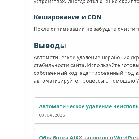
устройствах. Иногда отключение скрипт
Кэширование и CDN
После оптимизации не забудьте очистить
Выводы
Автоматическое удаление нерабочих скр
стабильности сайта. Используйте готовы
собственный код, адаптированный под ва
автоматизируйте процессы с помощью W
Автоматическое удаление неисполь
03.04.2026
Обработка AJAX запросов в WordPre