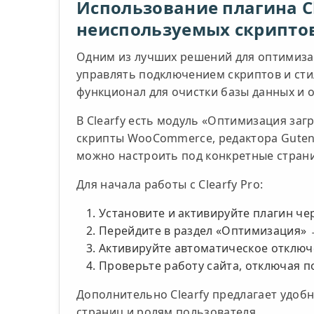
Использование плагина Cl
неиспользуемых скрипто
Одним из лучших решений для оптимиза
управлять подключением скриптов и сти
функционал для очистки базы данных и 
В Clearfy есть модуль «Оптимизация за
скрипты WooCommerce, редактора Gutenb
можно настроить под конкретные страни
Для начала работы с Clearfy Pro:
Установите и активируйте плагин че
Перейдите в раздел «Оптимизация» 
Активируйте автоматическое отключе
Проверьте работу сайта, отключая п
Дополнительно Clearfy предлагает удоб
страниц и ролям пользователя.