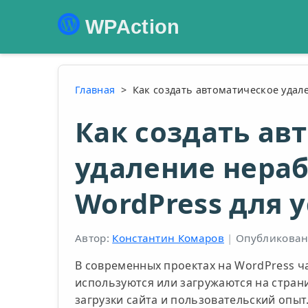
WPAction
Главная
>
Как создать автоматическое удал
Как создать ав
удаление нераб
WordPress для 
Автор:
Константин Комаров
|
Опубликовано
В современных проектах на WordPress ча
используются или загружаются на страни
загрузки сайта и пользовательский опыт