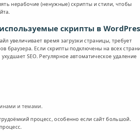
лять нерабочие (ненужные) скрипты и стили, чтобы
йта.
используемые скрипты в WordPres
йл увеличивает время загрузки страницы, требует
ов браузера. Если скрипты подключены на всех стран
и ухудшает SEO. Регулярное автоматическое удаление
инами и темами.
трудоёмкий процесс, особенно если сайт большой.
процесс.