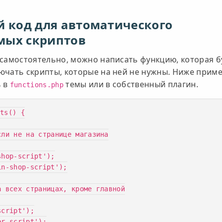
й код для автоматического
мых скриптов
 самостоятельно, можно написать функцию, которая б
ючать скрипты, которые на ней не нужны. Ниже прим
ь в
темы или в собственный плагин.
functions.php
ts() {
