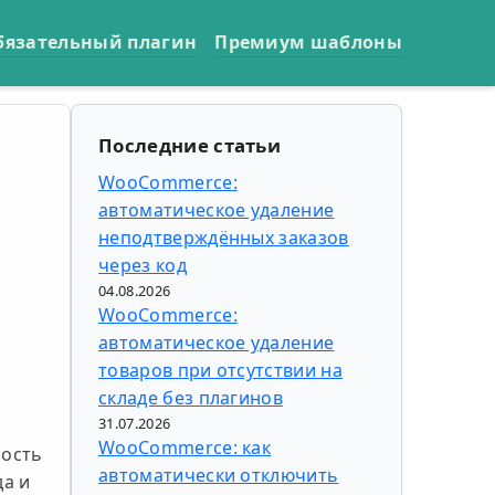
бязательный плагин
Премиум шаблоны
Последние статьи
WooCommerce:
автоматическое удаление
неподтверждённых заказов
через код
04.08.2026
WooCommerce:
автоматическое удаление
товаров при отсутствии на
складе без плагинов
31.07.2026
WooCommerce: как
рость
автоматически отключить
да и