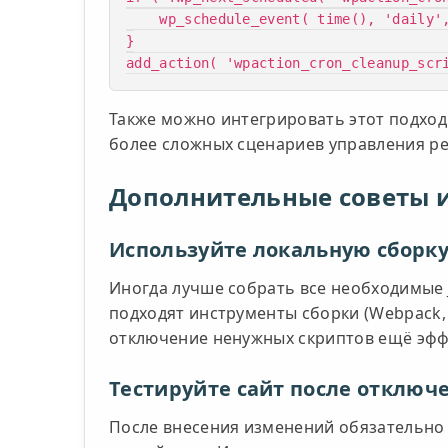
    wp_schedule_event( time(), 'daily', 'wpaction_cron_cleanup_scripts_hook' );

}

add_action( 'wpaction_cron_cleanup_scr
Также можно интегрировать этот подход
более сложных сценариев управления ре
Дополнительные советы 
Используйте локальную сборку
Иногда лучше собрать все необходимые J
подходят инструменты сборки (Webpack, 
отключение ненужных скриптов ещё эфф
Тестируйте сайт после отключ
После внесения изменений обязательно 