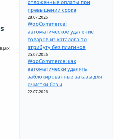
отложенные оплаты при
превышении срока
28.07.2026
WooCommerce:
s
автоматическое удаление
товаров из каталога по
атрибуту без плагинов
ицах
25.07.2026
WooCommerce: как
автоматически удалять
заблокированные заказы для
очистки базы
22.07.2026